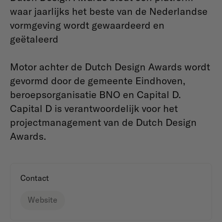
waar jaarlijks het beste van de Nederlandse
vormgeving wordt gewaardeerd en
geëtaleerd
Motor achter de Dutch Design Awards wordt
gevormd door de gemeente Eindhoven,
beroepsorganisatie BNO en Capital D.
Capital D is verantwoordelijk voor het
projectmanagement van de Dutch Design
Awards.
Contact
Website