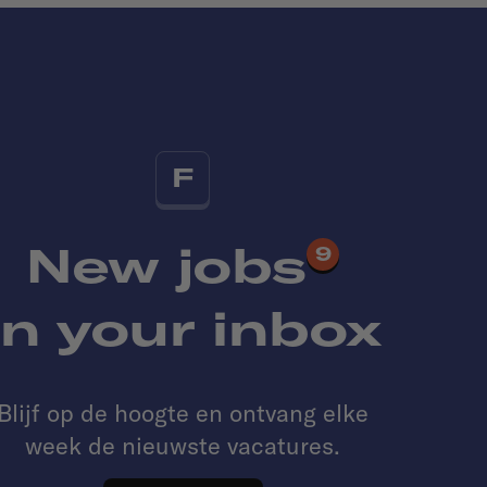
F
New jobs
9
in your inbox
Blijf op de hoogte en ontvang elke
week de nieuwste vacatures.