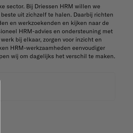
ke sector. Bij Driessen HRM willen we
este uit zichzelf te halen. Daarbij richten
den en werkzoekenden en kijken naar de
ssioneel HRM-advies en ondersteuning met
erk bij elkaar, zorgen voor inzicht en
 maken HRM-werkzaamheden eenvoudiger
lpen wij om dagelijks het verschil te maken.