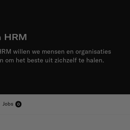
n HRM
 HRM willen we mensen en organisaties
en om het beste uit zichzelf te halen.
Jobs
0