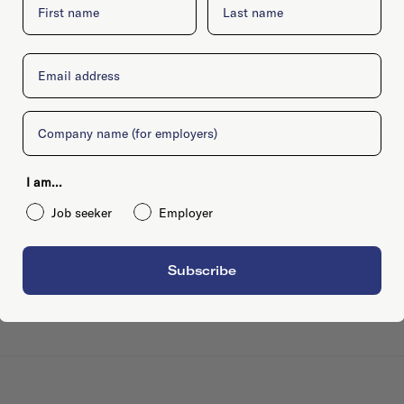
Email
Company
I am...
Job seeker
Employer
Subscribe