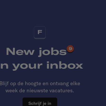
F
New jobs
9
in your inbox
Blijf op de hoogte en ontvang elke
week de nieuwste vacatures.
Schrijf je in