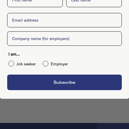
Email
Company
I am...
Job seeker
Employer
Subscribe