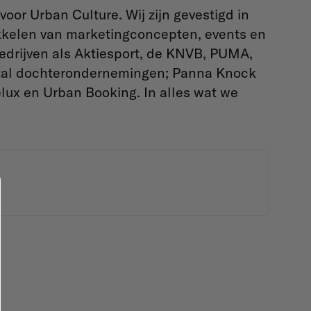
oor Urban Culture. Wij zijn gevestigd in
kkelen van marketingconcepten, events en
bedrijven als Aktiesport, de KNVB, PUMA,
ntal dochterondernemingen; Panna Knock
elux en Urban Booking. In alles wat we