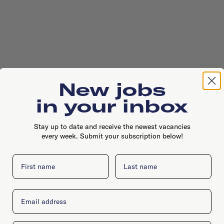
New jobs
in your inbox
Stay up to date and receive the newest vacancies
every week. Submit your subscription below!
First name
Last name
Email