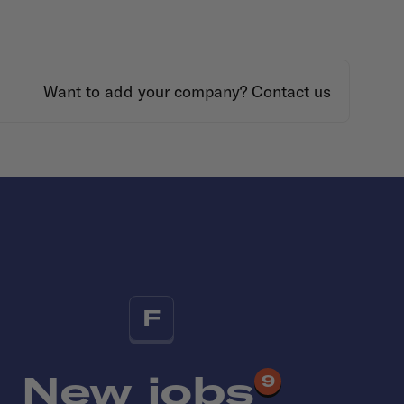
Want to add your company?
Contact us
F
New jobs
9