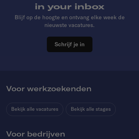
in your inbox
Blijf op de hoogte en ontvang elke week de
nieuwste vacatures.
Schrijf je in
Voor werkzoekenden
Bekijk alle vacatures
Bekijk alle stages
Voor bedrijven