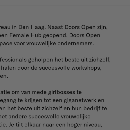
eau in Den Haag. Naast Doors Open zijn,
 Open Female Hub geopend. Doors Open
pace voor vrouwelijke ondernemers.
essionals geholpen het beste uit zichzelf,
e halen door de succesvolle workshops,
ten.
tie om van mede girlbosses te
oegang te krijgen tot een giganetwerk en
 het beste uit zichzelf en hun bedrijf te
met andere succesvolle vrouwelijke
. Je tilt elkaar naar een hoger niveau,