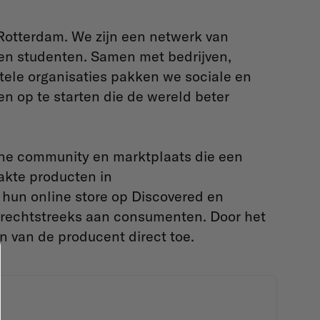
 Rotterdam. We zijn een netwerk van
 en studenten. Samen met bedrijven,
tele organisaties pakken we sociale en
n op te starten die de wereld beter
line community en marktplaats die een
kte producten in
un online store op Discovered en
 rechtstreeks aan consumenten. Door het
n van de producent direct toe.