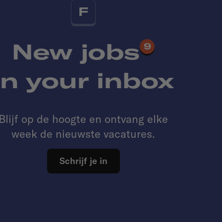
F
New jobs
9
in your inbox
Blijf op de hoogte en ontvang elke
week de nieuwste vacatures.
Schrijf je in