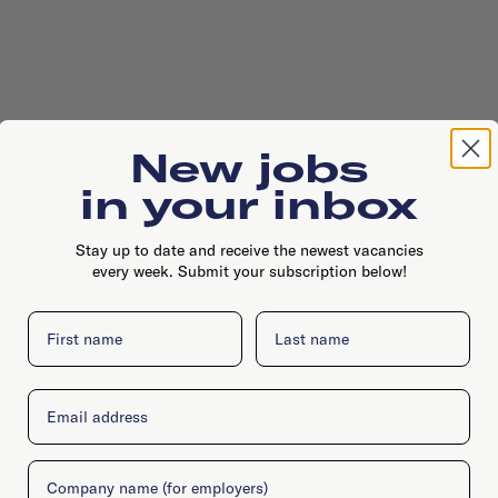
New jobs
in your inbox
Stay up to date and receive the newest vacancies
every week. Submit your subscription below!
First name
Last name
Email
Company
Postbus 108, 5430 AC, Cuijk