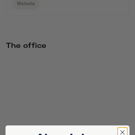
Website
The office