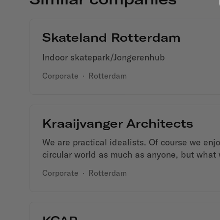
Skateland Rotterdam
Indoor skatepark/Jongerenhub
Corporate
·
Rotterdam
Kraaijvanger Architects
We are practical idealists. Of course we en
circular world as much as anyone, but what w
Corporate
·
Rotterdam