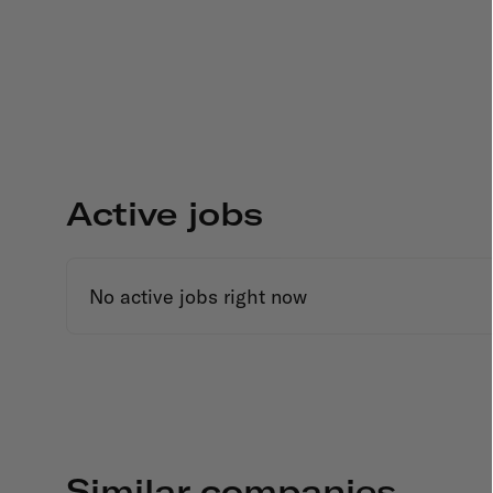
Active jobs
No active jobs right now
Similar companies