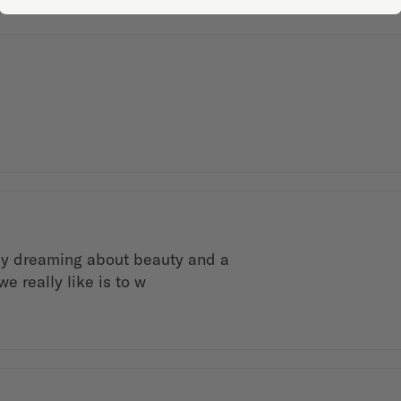
joy dreaming about beauty and a
e really like is to w