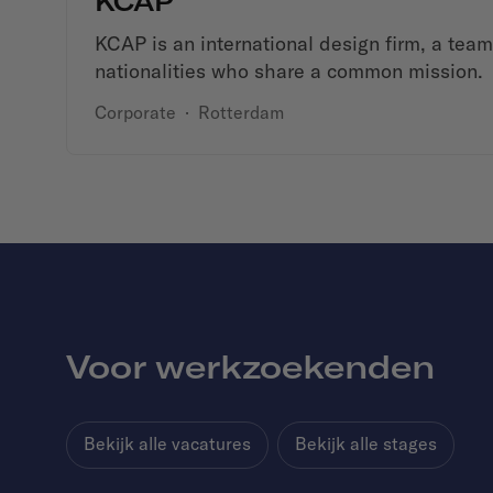
KCAP
KCAP is an international design firm, a tea
nationalities who share a common mission.
Corporate
·
Rotterdam
Voor werkzoekenden
Bekijk alle vacatures
Bekijk alle stages