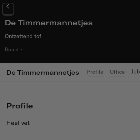
De Timmermannetjes
Ontzettend tof
Brand
·
Job
Profile
Office
De Timmermannetjes
Profile
Heel vet