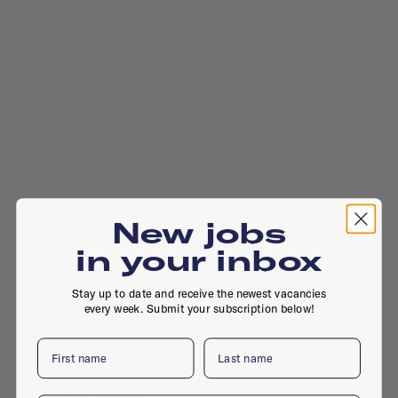
New jobs
in your inbox
, , Lutjebroek
Stay up to date and receive the newest vacancies
every week. Submit your subscription below!
First name
Last name
Active jobs