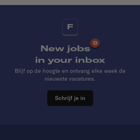
F
9
New jobs
in your inbox
Blijf op de hoogte en ontvang elke week de
nieuwste vacatures.
Schrijf je in