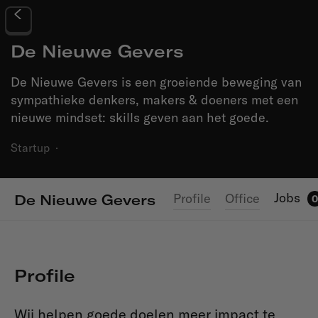
De Nieuwe Gevers
De Nieuwe Gevers is een groeiende beweging van
sympathieke denkers, makers & doeners met een
nieuwe mindset: skills geven aan het goede.
Startup
·
Jobs
Profile
Office
De Nieuwe Gevers
0
Profile
Wij helpen goede doelen meer impact te