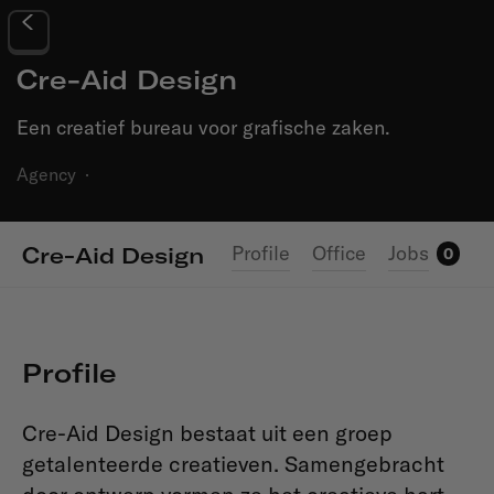
Cre-Aid Design
Een creatief bureau voor grafische zaken.
Agency
·
Profile
Office
Jobs
Cre-Aid Design
0
Profile
Cre-Aid Design bestaat uit een groep
getalenteerde creatieven. Samengebracht