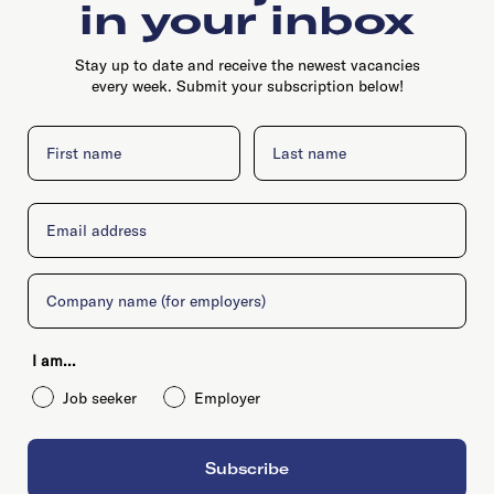
in your inbox
Stay up to date and receive the newest vacancies
every week. Submit your subscription below!
First name
Last name
Email
Company
I am...
Job seeker
Employer
Subscribe