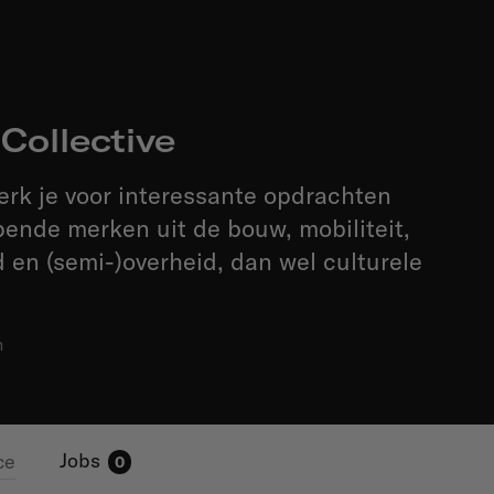
Collective
erk je voor interessante opdrachten
pende merken uit de bouw, mobiliteit,
en (semi-)overheid, dan wel culturele
m
Jobs
ce
0