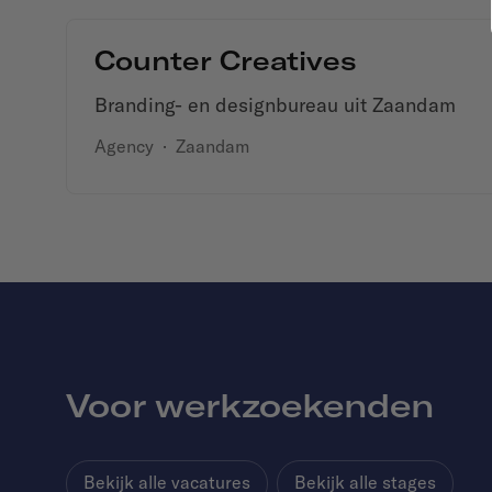
Counter Creatives
Branding- en designbureau uit Zaandam
Agency
·
Zaandam
Voor werkzoekenden
Bekijk alle vacatures
Bekijk alle stages