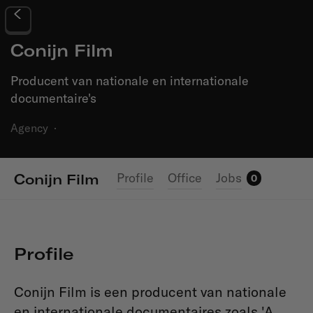
Conijn Film
Producent van nationale en internationale
documentaire's
Agency
·
Profile
Office
Jobs
Conijn Film
0
Profile
Conijn Film is een producent van nationale
en internationale documentaires zoals 'A