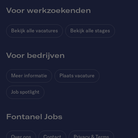
Voor werkzoekenden
Bekijk alle vacatures
Bekijk alle stages
Voor bedrijven
Meer informatie
Plaats vacature
Job spotlight
Fontanel Jobs
Over ons
Contact
Privacy & Terms