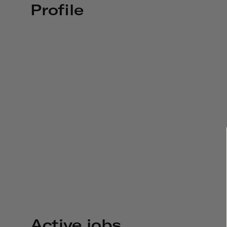
Profile
Active jobs