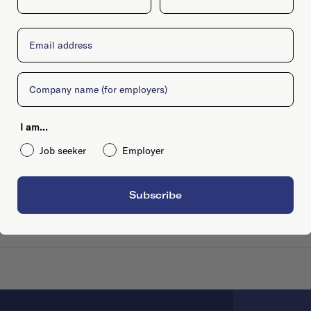
Email
Company
I am...
Job seeker
Employer
Subscribe