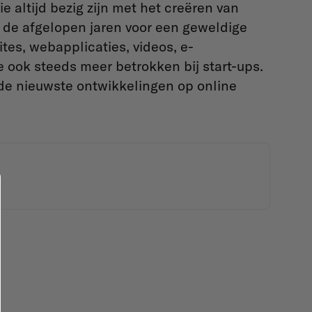
 altijd bezig zijn met het creëren van
de afgelopen jaren voor een geweldige
es, webapplicaties, videos, e-
e ook steeds meer betrokken bij start-ups.
t de nieuwste ontwikkelingen op online