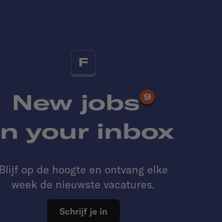
F
New jobs
9
in your inbox
Blijf op de hoogte en ontvang elke
week de nieuwste vacatures.
Schrijf je in