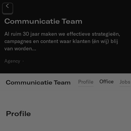
Communicatie Team
Al ruim 30 jaar maken we effectieve strategieën,
campagnes en content waar klanten (én wij) blij
van worden...
Agency
·
Office
Profile
Jobs
Communicatie Team
Profile