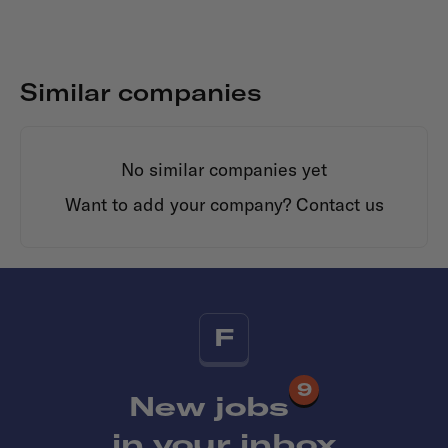
Similar companies
No similar companies yet
Want to add your company?
Contact us
F
9
New jobs
in your inbox