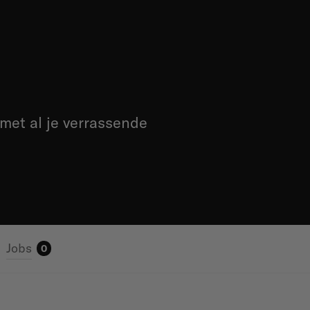
 met al je verrassende
Jobs
0