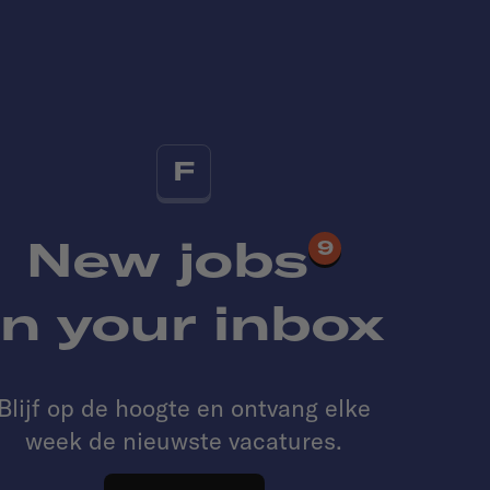
F
New jobs
9
in your inbox
Blijf op de hoogte en ontvang elke
week de nieuwste vacatures.