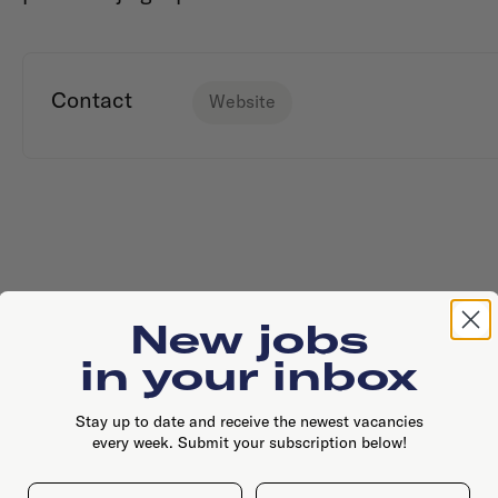
Contact
Website
New jobs
in your inbox
Stay up to date and receive the newest vacancies
every week. Submit your subscription below!
First name
Last name