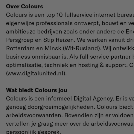
Over Colours
Colours is een top 10 fullservice internet bure
eigenwijze professionals ontwerpt, bouwt en v
ambitieuze bedrijven zoals onder andere de En
Persgroep en Stip Reizen. We werken vanuit dri
Rotterdam en Minsk (Wit-Rusland). Wij ontwikk
business onmisbaar is. Als full service partner 
optimalisatie, techniek en hosting & support. C
(
www.digitalunited.nl)
.
Wat biedt Colours jou
Colours is een informeel Digital Agency. Er is v
genoeg doorgroeimogelijkheden. Colours biedt
arbeidsvoorwaarden. Bovendien zijn er voldoe
vertellen je graag meer over de arbeidsvoorwaar
persoonlijk gesprek.