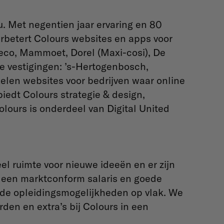
au. Met negentien jaar ervaring en 80
erbetert Colours websites en apps voor
eco, Mammoet, Dorel (Maxi-cosi), De
e vestigingen: ’s-Hertogenbosch,
elen websites voor bedrijven waar online
biedt Colours strategie & design,
olours is onderdeel van Digital United
eel ruimte voor nieuwe ideeën en er zijn
 een marktconform salaris en goede
nde opleidingsmogelijkheden op vlak. We
den en extra’s bij Colours in een