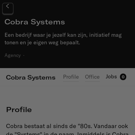
Cobra Systems
Een bedrijf waar je jezelf kan zijn, initiatief mag
tonen en je eigen weg bepaalt.
Agency
·
Jobs
Profile
Office
Cobra Systems
0
Profile
Cobra bestaat al sinds de "80s. Vandaar ook
de "Systems" in de naam. Inmiddels is Cobra