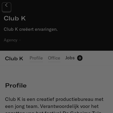
Club K
Club K creëert ervaringen.
Agency
·
Jobs
Profile
Office
Club K
0
Profile
Club K is een creatief productiebureau met
een jong team. Verantwoordelijk voor het