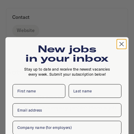
Contact
Website
New jobs
in your inbox
Stay up to date and receive the newest vacancies
Active jobs
every week. Submit your subscription below!
First name
Last name
No active jobs right now
Email
Is this your company profile?
Place a job
Company