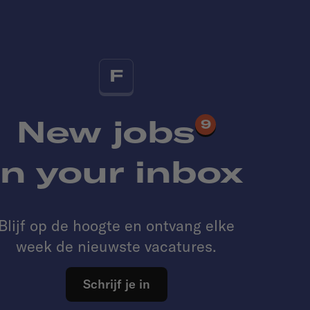
F
New jobs
9
in your inbox
Blijf op de hoogte en ontvang elke
week de nieuwste vacatures.
Schrijf je in