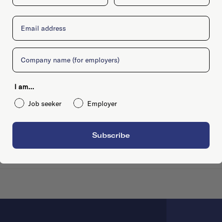
Email
Company
I am...
Job seeker
Employer
Subscribe