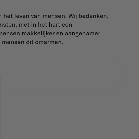
in het leven van mensen. Wij bedenken,
sten, met in het hart een
n mensen makkelijker en aangenamer
en mensen dit omarmen.