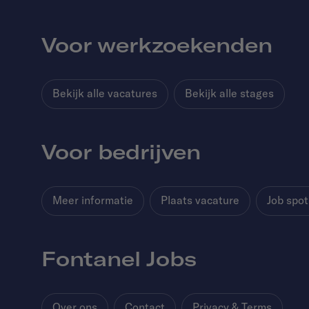
Voor werkzoekenden
Bekijk alle vacatures
Bekijk alle stages
Voor bedrijven
Meer informatie
Plaats vacature
Job spot
Fontanel Jobs
Over ons
Contact
Privacy & Terms