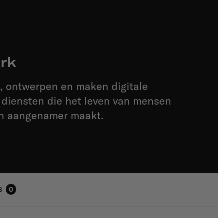
rk
, ontwerpen en maken digitale
 diensten die het leven van mensen
en aangenamer maakt.
s
0