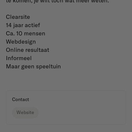
te komen, je wilt toch wat meer weten.
Clearsite
14 jaar actief
Ca. 10 mensen
Webdesign
Online resultaat
Informeel
Maar geen speeltuin
Contact
Website