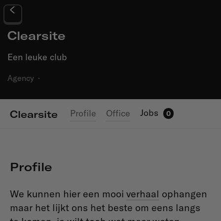
Clearsite
Een leuke club
Agency
·
Jobs
Profile
Office
Clearsite
0
Profile
We kunnen hier een mooi
verhaal
ophangen
maar het lijkt ons het beste om eens langs