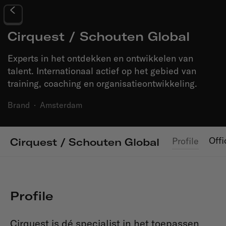
Cirquest / Schouten Global
Experts in het ontdekken en ontwikkelen van
talent. Internationaal actief op het gebied van
training, coaching en organisatieontwikkeling.
Brand
·
Amsterdam
Offi
Profile
Cirquest / Schouten Global
Profile
Cirquest is dé specialist in het toepassen