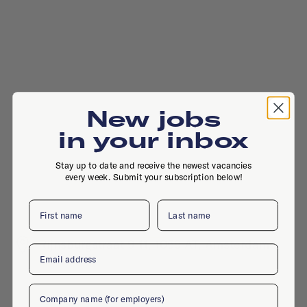
New jobs
in your inbox
Stay up to date and receive the newest vacancies
every week. Submit your subscription below!
First name
Last name
Rijnsburgstraat 9-11, 1059 AT, Amsterdam
Email
Company