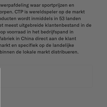
werpafdeling waar sportprijzen en
orpen. CTP is wereldspeler op de markt
roducten wordt inmiddels in 53 landen
et meest uitgebreide klantenbestand in de
op voorraad in het bedrijfspand in
fabriek in China direct aan de klant
markt en specifiek op de landelijke
 binnen de lokale markt distribueren.