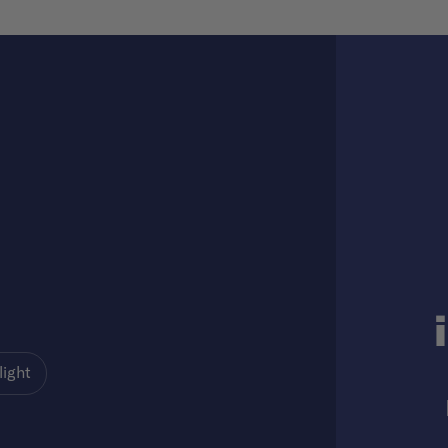
light