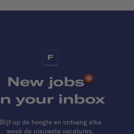
F
New jobs
9
in your inbox
Blijf op de hoogte en ontvang elke
week de nieuwste vacatures.