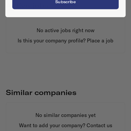
Subscribe
Active jobs
No active jobs right now
Is this your company profile?
Place a job
Similar companies
No similar companies yet
Want to add your company?
Contact us