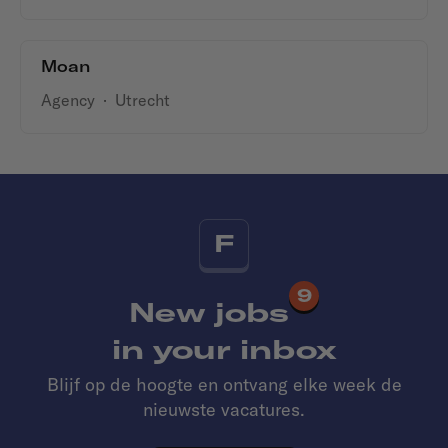
Moan
Agency
·
Utrecht
F
9
New jobs
in your inbox
Blijf op de hoogte en ontvang elke week de
nieuwste vacatures.