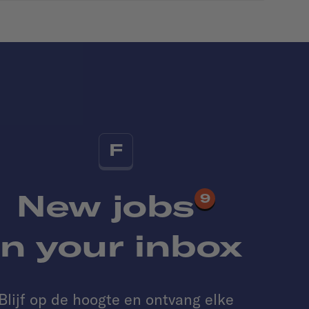
F
New jobs
9
in your inbox
Blijf op de hoogte en ontvang elke