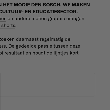
N HET MOOIE DEN BOSCH. WE MAKEN
 CULTUUR- EN EDUCATIESECTOR.
ies
en andere motion graphic uitingen
 shorts
.
 zoeken daarnaast regelmatig de
ers. De gedeelde passie tussen deze
i resultaat en houdt de lijntjes kort