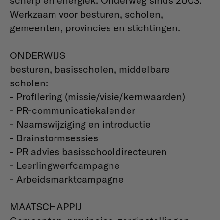
scherp en energiek. Onderweg sinds 2003.
Werkzaam voor besturen, scholen,
gemeenten, provincies en stichtingen.
ONDERWIJS
besturen, basisscholen, middelbare
scholen:
- Profilering (missie/visie/kernwaarden)
- PR-communicatiekalender
- Naamswijziging en introductie
- Brainstormsessies
- PR advies basisschooldirecteuren
- Leerlingwerfcampagne
- Arbeidsmarktcampagne
MAATSCHAPPIJ