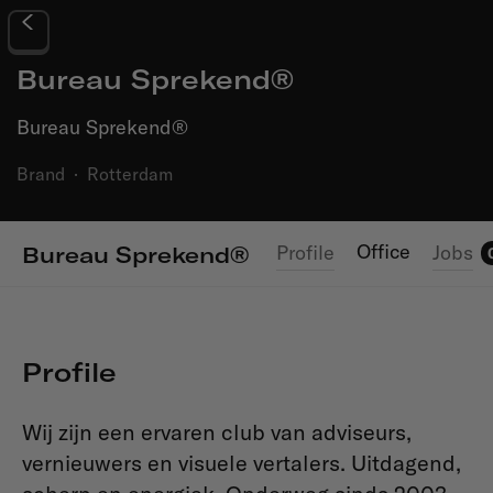
Bureau Sprekend®
Bureau Sprekend®
Brand
·
Rotterdam
Office
Profile
Jobs
Bureau Sprekend®
Profile
Wij zijn een ervaren club van adviseurs,
vernieuwers en visuele vertalers. Uitdagend,