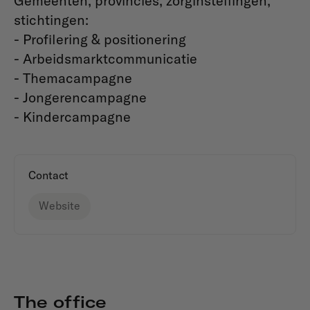
Gemeenten, provincies, zorginstellingen,
stichtingen:
- Profilering & positionering
- Arbeidsmarktcommunicatie
- Themacampagne
- Jongerencampagne
- Kindercampagne
Contact
Website
The office