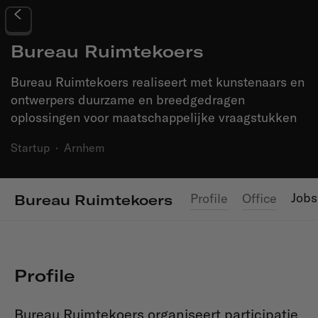
Bureau Ruimtekoers
Bureau Ruimtekoers realiseert met kunstenaars en
ontwerpers duurzame en breedgedragen
oplossingen voor maatschappelijke vraagstukken
Startup
·
Arnhem
Jobs
Profile
Office
Bureau Ruimtekoers
Profile
Bureau Ruimtekoers organiseert participatie