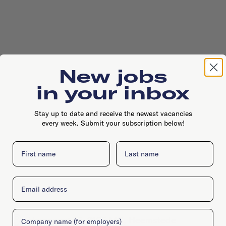
New jobs
in your inbox
Stay up to date and receive the newest vacancies
every week. Submit your subscription below!
First name
Last name
Email
Company
Herenweg 55, 2105 MC, Heemstede