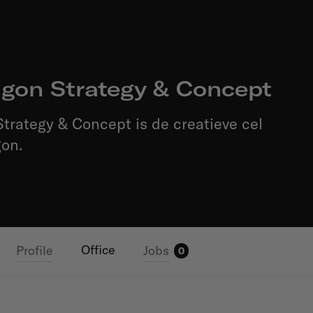
agon Strategy & Concept
trategy & Concept is de creatieve cel
gon.
Office
Profile
Jobs
0