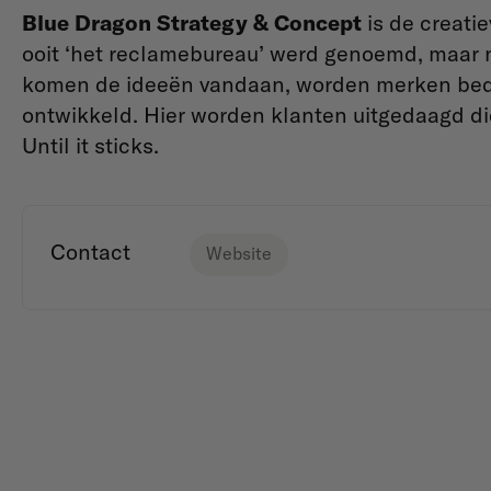
Blue Dragon Strategy & Concept
is de creati
ooit ‘het reclamebureau’ werd genoemd, maar nu
komen de ideeën vandaan, worden merken be
ontwikkeld. Hier worden klanten uitgedaagd di
Until it sticks.
Contact
Website