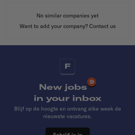
No similar companies yet
Want to add your company?
Contact us
F
9
New jobs
in your inbox
Blijf op de hoogte en ontvang elke week de
nieuwste vacatures.
Schrijf je in