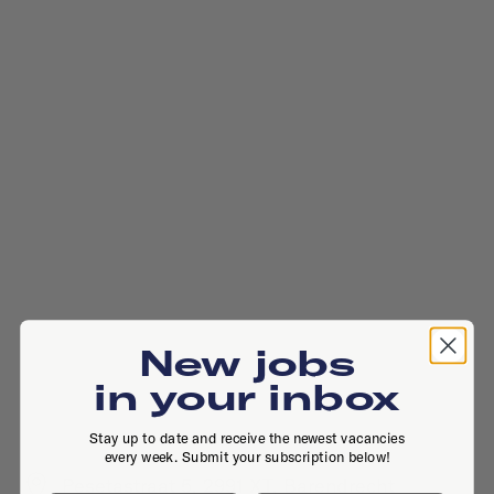
New jobs
in your inbox
Stay up to date and receive the newest vacancies
every week. Submit your subscription below!
Pesetastraat 5, 2991 XT, Barendrecht