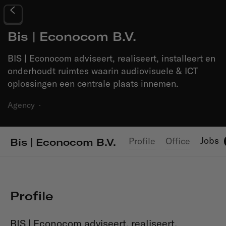
Bis | Econocom B.V.
BIS | Econocom adviseert, realiseert, installeert en
onderhoudt ruimtes waarin audiovisuele & ICT
oplossingen een centrale plaats innemen.
Agency
·
Jobs
Profile
Office
Bis | Econocom B.V.
Profile
BIS | Econocom adviseert, realiseert,