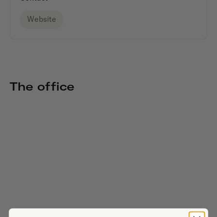
Website
The office