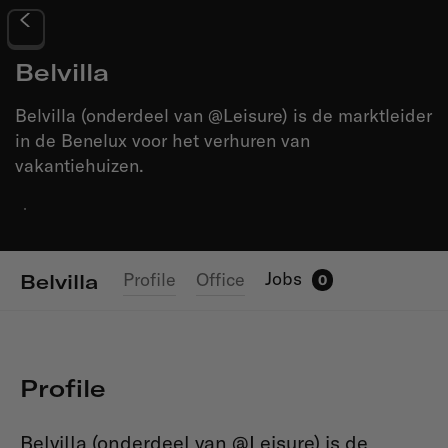
Belvilla
Belvilla (onderdeel van @Leisure) is de marktleider
in de Benelux voor het verhuren van
vakantiehuizen.
·
Jobs
Profile
Office
Belvilla
0
Profile
Belvilla (onderdeel van @Leisure) is de