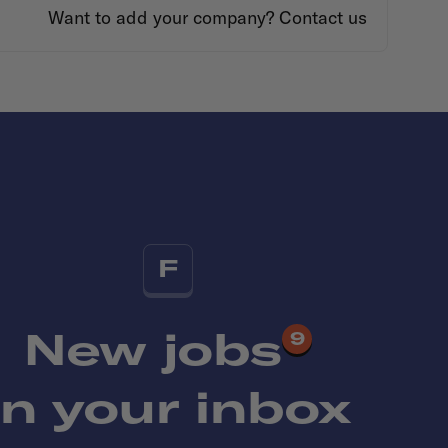
Want to add your company?
Contact us
F
New jobs
9
in your inbox