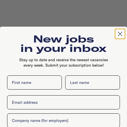
New jobs
in your inbox
Stay up to date and receive the newest vacancies
every week. Submit your subscription below!
First name
Last name
Email
Drostenkamp 3 , 8101 BX, Raalte
Company