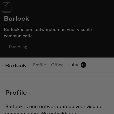
Barlock
Barlock is een ontwerpbureau voor visuele
communicatie.
·
Den Haag
Jobs
Profile
Office
Barlock
0
Profile
Barlock is een ontwerpbureau voor visuele
communicatie. We ontwikkelen