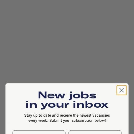
New jobs
in your inbox
Stay up to date and receive the newest vacancies
every week. Submit your subscription below!
-, , Den Haag
First name
Last name