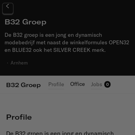
B32 Groep
De B32 groep is een jong en dynamisch
modebedrijf met naast de winkelformules OPEN32
en BLUE32 ook het SILVER CREEK merk.
·
Arnhem
Office
Profile
Jobs
B32 Groep
0
Profile
De B32 groep is een jong en dynamisch