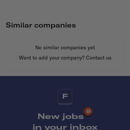
Similar companies
No similar companies yet
Want to add your company?
Contact us
F
9
New jobs
in your inbox