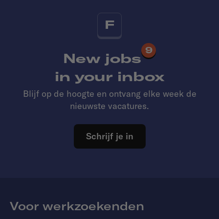
F
9
New jobs
in your inbox
Blijf op de hoogte en ontvang elke week de
nieuwste vacatures.
Schrijf je in
Voor werkzoekenden