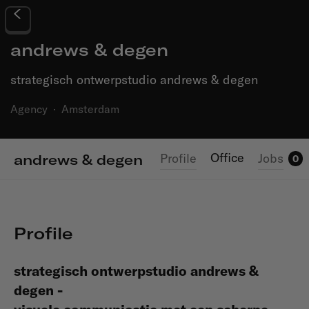
andrews & degen
strategisch ontwerpstudio andrews & degen
Agency
·
Amsterdam
Office
Profile
Jobs
andrews & degen
0
Profile
strategisch ontwerpstudio andrews &
degen -