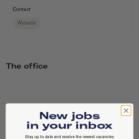
Contact
Website
The office
New jobs
in your inbox
Stay up to date and receive the newest vacancies