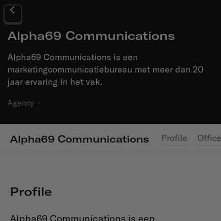
Alpha69 Communications
Alpha69 Communications is een
marketingcommunicatiebureau met meer dan 20
jaar ervaring in het vak.
Agency
·
Profile
Offic
Alpha69 Communications
Profile
Alpha69 Communications is een