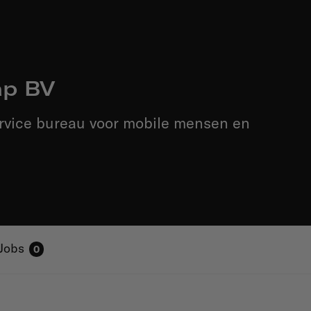
ap BV
ervice bureau voor mobile mensen en
Jobs
0