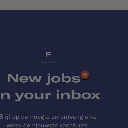
F
New jobs
9
in your inbox
Blijf op de hoogte en ontvang elke
week de nieuwste vacatures.