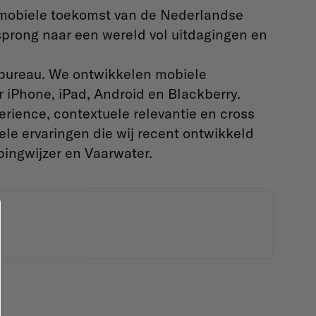
e mobiele toekomst van de Nederlandse
prong naar een wereld vol uitdagingen en
g bureau. We ontwikkelen mobiele
r iPhone, iPad, Android en Blackberry.
rience, contextuele relevantie en cross
le ervaringen die wij recent ontwikkeld
ingwijzer en Vaarwater.